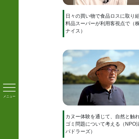
日々の買い物で食品ロスに取り
料品スーパーが利用客視点で（
ナイス）
メニュー
カヌー体験を通じて、自然と触
ゴミ問題について考える（NPO法
パドラーズ）