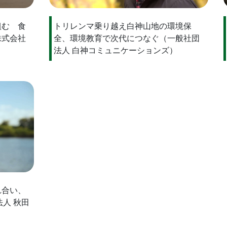
組む 食
トリレンマ乗り越え白神山地の環境保
株式会社
全、環境教育で次代につなぐ（一般社団
法人 白神コミュニケーションズ）
れ合い、
人 秋田