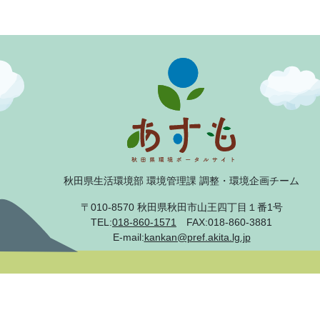
秋田県生活環境部 環境管理課 調整・環境企画チーム
〒010-8570 秋田県秋田市山王四丁目１番1号
TEL:
018-860-1571
FAX:018-860-3881
E-mail:
kankan@pref.akita.lg.jp