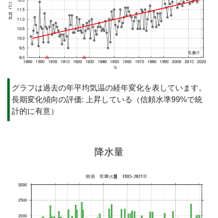
グラフは過去の年平均気温の経年変化を表しています。
長期変化傾向の評価: 上昇している（信頼水準99%で統
計的に有意）
降水量