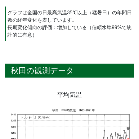
グラフは全国の日最高気温35℃以上（猛暑日）の年間日
数の経年変化を表しています。
長期変化傾向の評価：増加している（信頼水準99%で統
計的に有意）
秋田の観測データ
平均気温