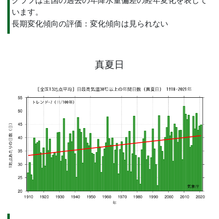
グラフは全国の過去の年降水量偏差の経年変化を表して
います。
長期変化傾向の評価：変化傾向は見られない
真夏日