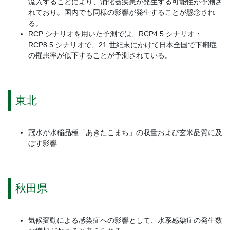
流入することにより、消化器疾患が発生する可能性が予測さ
れており。国内でも同様の影響が発生することが懸念され
る。
RCP シナリオを用いた予測では、RCP4.5 シナリオ・
RCP8.5 シナリオで、21 世紀末にかけて日本全国で下痢症
の罹患率が低下することが予測されている。
東北
冠水が水稲品種「あきたこまち」の収量および玄米品質に及
ぼす影響
秋田県
気候変動による感染症への影響として、水系感染症の発生数