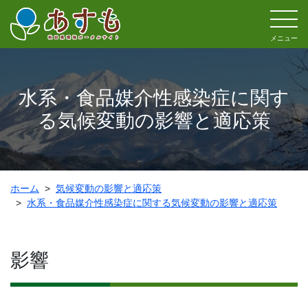
メニュー
水系・食品媒介性感染症に関す
る気候変動の影響と適応策
ホーム
気候変動の影響と適応策
水系・食品媒介性感染症に関する気候変動の影響と適応策
影響