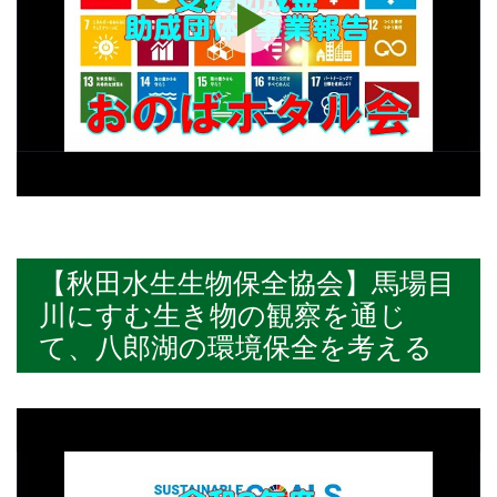
【秋田水生生物保全協会】馬場目
川にすむ生き物の観察を通じ
て、八郎湖の環境保全を考える