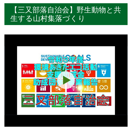
【三又部落自治会】野生動物と共
生する山村集落づくり