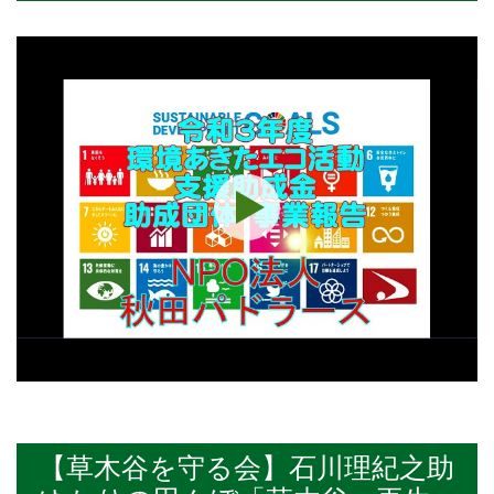
【草木谷を守る会】石川理紀之助