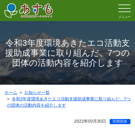
メニュー
令和3年度環境あきたエコ活動支
援助成事業に取り組んだ、7つの
団体の活動内容を紹介します
ホーム
お知らせ一覧
令和3年度環境あきたエコ活動支援助成事業に取り組んだ、7つ
の団体の活動内容を紹介します
2022年03月30日
民間団体