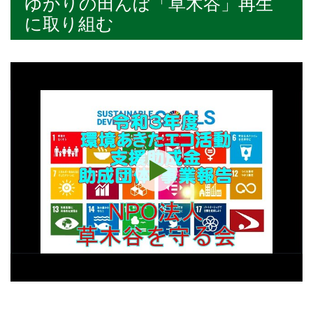
ゆかりの田んぼ「草木谷」再生
に取り組む