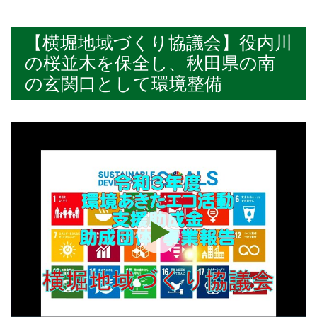
【横堀地域づくり協議会】役内川
の桜並木を保全し、秋田県の南
の玄関口として環境整備