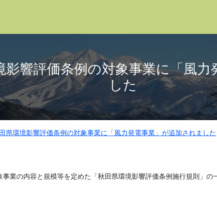
境影響評価条例の対象事業に「風力
した
田県環境影響評価条例の対象事業に「風力発電事業」が追加されました
象事業の内容と規模等を定めた「秋田県環境影響評価条例施行規則」の