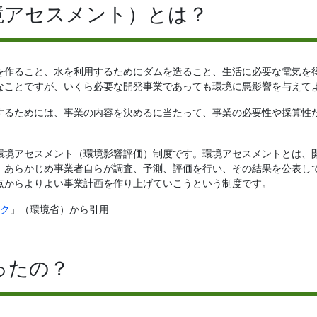
境アセスメント）とは？
を作ること、水を利用するためにダムを造ること、生活に必要な電気を
なことですが、いくら必要な開発事業であっても環境に悪影響を与えて
するためには、事業の内容を決めるに当たって、事業の必要性や採算性
環境アセスメント（環境影響評価）制度です。環境アセスメントとは、
、あらかじめ事業者自らが調査、予測、評価を行い、その結果を公表し
点からよりよい事業計画を作り上げていこうという制度です。
ク
」（環境省）から引用
ったの？