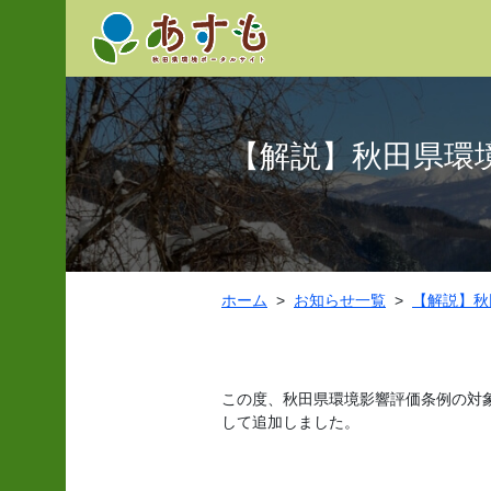
【解説】秋田県環
ホーム
お知らせ一覧
【解説】秋
この度、秋田県環境影響評価条例の対
して追加しました。