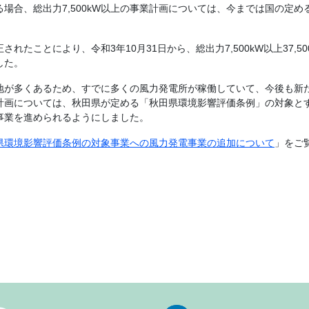
場合、総出力7,500kW以上の事業計画については、今までは国の定
れたことにより、令和3年10月31日から、総出力7,500kW以上37,
した。
地が多くあるため、すでに多くの風力発電所が稼働していて、今後も新
計画については、秋田県が定める「秋田県環境影響評価条例」の対象と
事業を進められるようにしました。
県環境影響評価条例の対象事業への風力発電事業の追加について
」をご