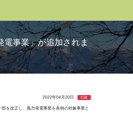
発電事業」が追加されま
2022年04月20日
行政
一部を改正し、風力発電事業を条例の対象事業と