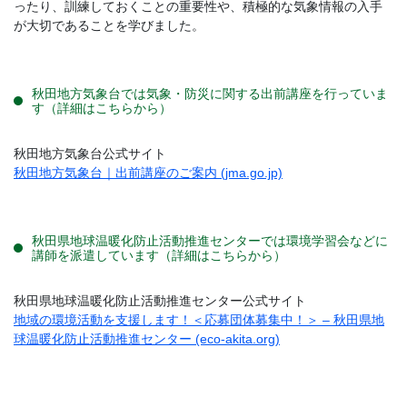
ったり、訓練しておくことの重要性や、積極的な気象情報の入手
が大切であることを学びました。
秋田地方気象台では気象・防災に関する出前講座を行っていま
す（詳細はこちらから）
秋田地方気象台公式サイト
秋田地方気象台｜出前講座のご案内 (jma.go.jp)
秋田県地球温暖化防止活動推進センターでは環境学習会などに
講師を派遣しています（詳細はこちらから）
秋田県地球温暖化防止活動推進センター公式サイト
地域の環境活動を支援します！＜応募団体募集中！＞ – 秋田県地
球温暖化防止活動推進センター (eco-akita.org)