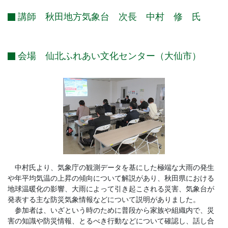
講師 秋田地方気象台 次長 中村 修 氏
会場 仙北ふれあい文化センター（大仙市）
中村氏より、気象庁の観測データを基にした極端な大雨の発生
や年平均気温の上昇の傾向について解説があり、秋田県における
地球温暖化の影響、大雨によって引き起こされる災害、気象台が
発表する主な防災気象情報などについて説明がありました。
参加者は、いざという時のために普段から家族や組織内で、災
害の知識や防災情報、とるべき行動などについて確認し、話し合