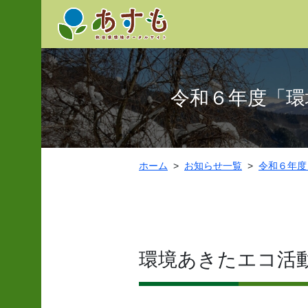
令和６年度「環
ホーム
お知らせ一覧
令和６年度
環境あきたエコ活