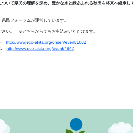
について県民の理解を深め、豊かな水と緑あふれる秋田を将来へ継承し
た県民フォーラムが運営しています。
ださい。 ※どちらからでもお申込みいただけます。
ター
http://www.eco-akita.org/onsen/event/1082
ラム
http://www.eco-akita.org/event/4942