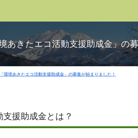
境あきたエコ活動支援助成金」の
「環境あきたエコ活動支援助成金」の募集が始まりました！
動支援助成金とは？