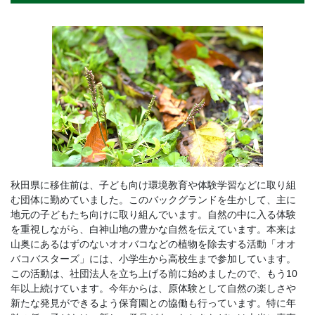
秋田県に移住前は、子ども向け環境教育や体験学習などに取り組
む団体に勤めていました。このバックグランドを生かして、主に
地元の子どもたち向けに取り組んでいます。自然の中に入る体験
を重視しながら、白神山地の豊かな自然を伝えています。本来は
山奥にあるはずのないオオバコなどの植物を除去する活動「オオ
バコバスターズ」には、小学生から高校生まで参加しています。
この活動は、社団法人を立ち上げる前に始めましたので、もう10
年以上続けています。今年からは、原体験として自然の楽しさや
新たな発見ができるよう保育園との協働も行っています。特に年