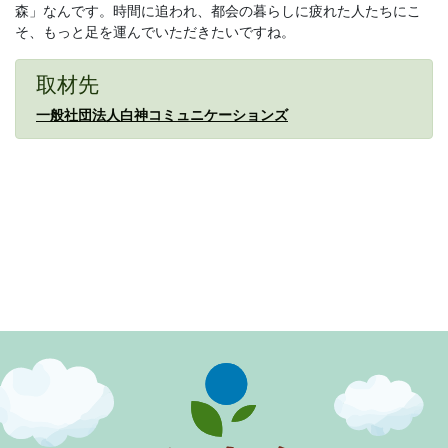
森」なんです。時間に追われ、都会の暮らしに疲れた人たちにこ
そ、もっと足を運んでいただきたいですね。
取材先
一般社団法人白神コミュニケーションズ