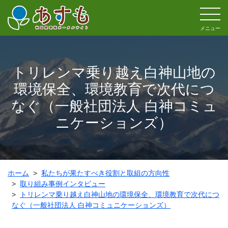
メニュー
トリレンマ乗り越え白神山地の
環境保全、環境教育で次代につ
なぐ（一般社団法人 白神コミュ
ニケーションズ）
ホーム
私たちが果たすべき役割と取組の方向性
取り組み事例インタビュー
トリレンマ乗り越え白神山地の環境保全、環境教育で次代につ
なぐ（一般社団法人 白神コミュニケーションズ）