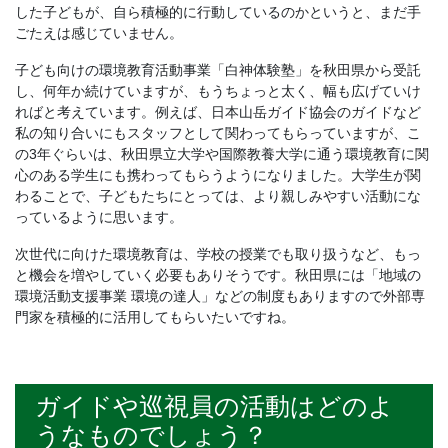
した子どもが、自ら積極的に行動しているのかというと、まだ手
ごたえは感じていません。
子ども向けの環境教育活動事業「白神体験塾」を秋田県から受託
し、何年か続けていますが、もうちょっと太く、幅も広げていけ
ればと考えています。例えば、日本山岳ガイド協会のガイドなど
私の知り合いにもスタッフとして関わってもらっていますが、こ
の3年ぐらいは、秋田県立大学や国際教養大学に通う環境教育に関
心のある学生にも携わってもらうようになりました。大学生が関
わることで、子どもたちにとっては、より親しみやすい活動にな
っているように思います。
次世代に向けた環境教育は、学校の授業でも取り扱うなど、もっ
と機会を増やしていく必要もありそうです。秋田県には「地域の
環境活動支援事業 環境の達人」などの制度もありますので外部専
門家を積極的に活用してもらいたいですね。
ガイドや巡視員の活動はどのよ
うなものでしょう？