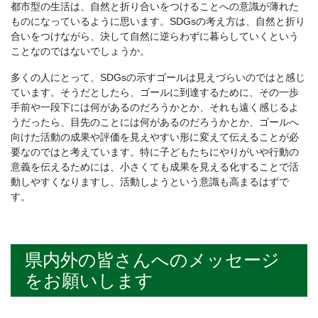
都市型の生活は、自然と折り合いをつけることへの意識が薄れた
ものになっているように思います。SDGsの考え方は、自然と折り
合いをつけながら、決して自然に逆らわずに暮らしていくという
ことなのではないでしょうか。
多くの人にとって、SDGsの示すゴールは見えづらいのではと感じ
ています。そうだとしたら、ゴールに到達するために、その一歩
手前や一段下には何があるのだろうかとか、それも遠く感じるよ
うだったら、目先のことには何があるのだろうかとか、ゴールへ
向けた活動の成果や評価を見えやすい形に変えて伝えることが必
要なのではと考えています。特に子どもたちにやりがいや行動の
意義を伝えるためには、小さくても成果を見える化することで活
動しやすくなりますし、活動しようという意識も高まるはずで
す。
県内外の皆さんへのメッセージ
をお願いします