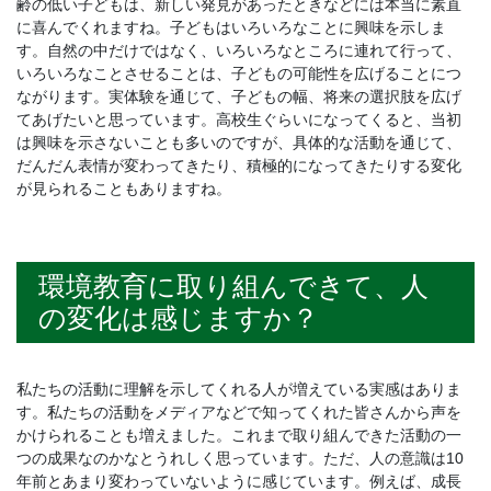
齢の低い子どもは、新しい発見があったときなどには本当に素直
に喜んでくれますね。子どもはいろいろなことに興味を示しま
す。自然の中だけではなく、いろいろなところに連れて行って、
いろいろなことさせることは、子どもの可能性を広げることにつ
ながります。実体験を通じて、子どもの幅、将来の選択肢を広げ
てあげたいと思っています。高校生ぐらいになってくると、当初
は興味を示さないことも多いのですが、具体的な活動を通じて、
だんだん表情が変わってきたり、積極的になってきたりする変化
が見られることもありますね。
環境教育に取り組んできて、人
の変化は感じますか？
私たちの活動に理解を示してくれる人が増えている実感はありま
す。私たちの活動をメディアなどで知ってくれた皆さんから声を
かけられることも増えました。これまで取り組んできた活動の一
つの成果なのかなとうれしく思っています。ただ、人の意識は10
年前とあまり変わっていないように感じています。例えば、成長