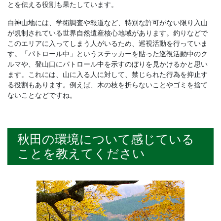
とを伝える役割も果たしています。
白神山地には、学術調査や報道など、特別な許可がない限り入山
が規制されている世界自然遺産核心地域があります。釣りなどで
このエリアに入ってしまう人がいるため、巡視活動を行っていま
す。「パトロール中」というステッカーを貼った巡視活動中のク
ルマや、登山口にパトロール中を示すのぼりを見かけるかと思い
ます。これには、山に入る人に対して、禁じられた行為を抑止す
る役割もあります。例えば、木の枝を折らないことやゴミを捨て
ないことなどですね。
秋田の環境について感じている
ことを教えてください