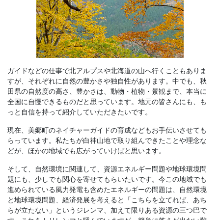
ガイドなどの仕事で北アルプスや北海道の山へ行くこともありま
すが、それぞれに自然の豊かさや独自性があります。中でも、秋
田県の自然度の高さ、豊かさは、動物・植物・景観まで、本当に
全国に自慢できるものだと思っています。地元の皆さんにも、も
っと自信を持って紹介していただきたいです。
現在、美郷町のネイチャーガイドの育成などもお手伝いさせても
らっています。私たちが白神山地で取り組んできたことや理念な
どが、ほかの地域でも広がっていけばと思います。
そして、自然環境に関連して、資源エネルギー問題や地球環境問
題にも、少しでも関心を寄せてもらいたいです。今この地域でも
進められている風力発電も含めたエネルギーの問題は、自然環境
と地球環境問題、経済発展を考えると「こちらを立てれば、あち
らが立たない」というジレンマ、加えて限りある資源の三つ巴で