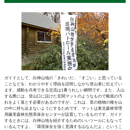
ガイドとして、白神山地の「きれいだ」「すごい」と思っている
ことなどを、わかりやすく理由を説明しながら登山者に伝えてい
ます。感動を共有できる交流は1番うれしい瞬間です。また、入山
する際には、登山口に設けた玄関マットのようなもので靴底の汚
れをよく落とす必要があるのですが、これは、里の植物の種を山
の中に持ち込まないようにするためです。マットは東北森林管理
局藤里森林生態系保全センターが設置しているものです。ガイド
するときには、白神山地を紹介するためのいいツールにもなって
いるんですよ。「環境保全を強く意識する山なんだよ」というこ