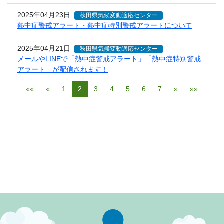
2025年04月23日
秋田県気候変動適応センター
熱中症警戒アラート・熱中症特別警戒アラートについて
2025年04月21日
秋田県気候変動適応センター
メールやLINEで「熱中症警戒アラート」「熱中症特別警戒
アラート」が配信されます！
««
«
1
2
3
4
5
6
7
»
»»