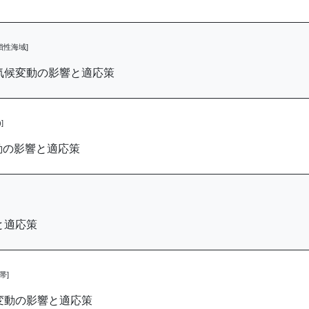
鎖性海域]
気候変動の影響と適応策
]
動の影響と適応策
と適応策
帯]
変動の影響と適応策