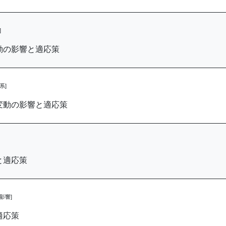
]
動の影響と適応策
系]
変動の影響と適応策
と適応策
影響]
適応策