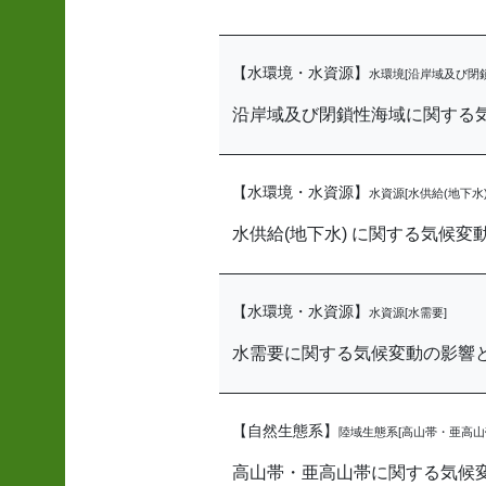
【水環境・水資源】
水環境[沿岸域及び閉
沿岸域及び閉鎖性海域に関する
【水環境・水資源】
水資源[水供給(地下水)
水供給(地下水) に関する気候変
【水環境・水資源】
水資源[水需要]
水需要に関する気候変動の影響
【自然生態系】
陸域生態系[高山帯・亜高山
高山帯・亜高山帯に関する気候