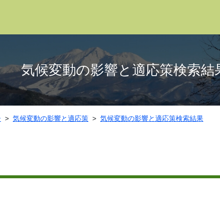
気候変動の影響と適応策検索結
ー
気候変動の影響と適応策
気候変動の影響と適応策検索結果