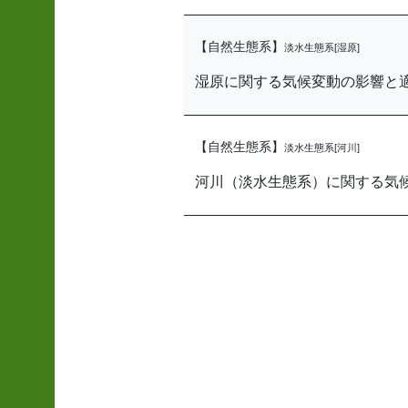
【自然生態系】
淡水生態系[湿原]
湿原に関する気候変動の影響と
【自然生態系】
淡水生態系[河川]
河川（淡水生態系）に関する気